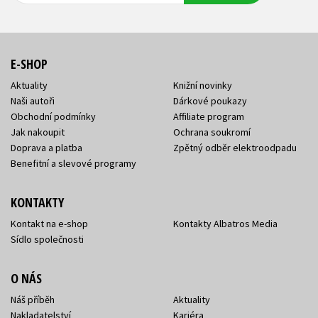
E-SHOP
Aktuality
Knižní novinky
Naši autoři
Dárkové poukazy
Obchodní podmínky
Affiliate program
Jak nakoupit
Ochrana soukromí
Doprava a platba
Zpětný odběr elektroodpadu
Benefitní a slevové programy
KONTAKTY
Kontakt na e-shop
Kontakty Albatros Media
Sídlo společnosti
O NÁS
Náš příběh
Aktuality
Nakladatelství
Kariéra