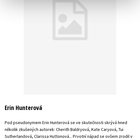
Erin Hunterová
Pod pseudonymem Erin Hunterová se ve skutečnosti skrývá hned
několik zkušených autorek: Cherith Baldryová, Kate Caryová, Tui
Sutherlandová, Clarissa Huttonová... Prvotní nápad se ovšem zrodil v