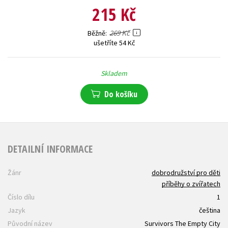
215 Kč
269 Kč
Běžně
ušetříte 54 Kč
Skladem
Do košíku
DETAILNÍ INFORMACE
Žánr
dobrodružství pro děti
příběhy o zvířatech
Číslo dílu
1
Jazyk
čeština
Původní název
Survivors The Empty City