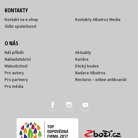
KONTAKTY
Kontakt na e-shop
Kontakty Albatros Media
Sídlo společnosti
O NÁS
Náš příběh
Aktuality
Nakladatelství
Kariéra
Maloobchod
Etický kodex
Pro autory
Nadace Albatros
Pro partnery
Restorio – online antikvariát
Pro média