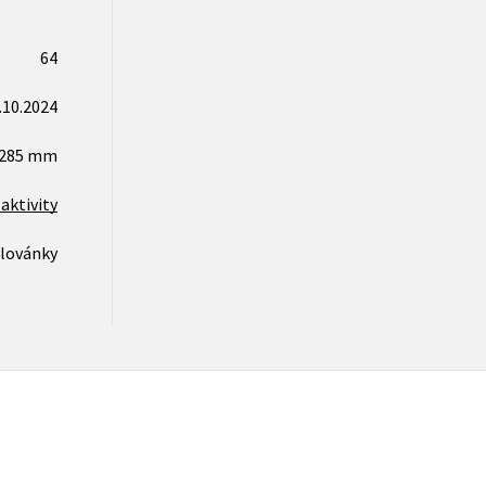
64
.10.2024
x285 mm
aktivity
lovánky