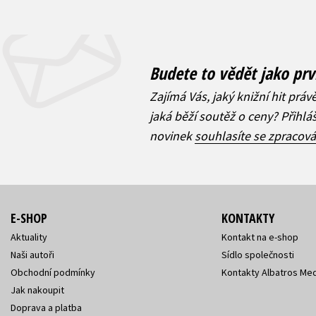
Budete to vědět jako prv
Zajímá Vás, jaký knižní hit práv
jaká běží soutěž o ceny? Přihl
novinek
souhlasíte se zpracov
E-SHOP
KONTAKTY
Aktuality
Kontakt na e-shop
Naši autoři
Sídlo společnosti
Obchodní podmínky
Kontakty Albatros Med
Jak nakoupit
Doprava a platba