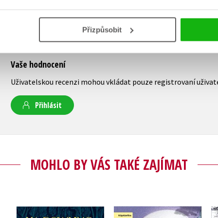
Přizpůsobit
Vaše hodnocení
Uživatelskou recenzi mohou vkládat pouze registrovaní uživat
Přihlásit
MOHLO BY VÁS TAKÉ ZAJÍMAT
ění
Ikabog s ilustracemi