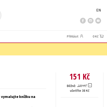
EN
Přihlásit
0 Kč
151 Kč
189 Kč
Běžně
ušetříte 38 Kč
a vymalujte knížku na