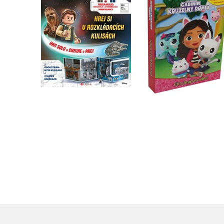
domek - Čti a hraj si
Han Solo a Chewie v
námi
akci
Kolektiv
Kolektiv
Do košíku
Do košíku
319 Kč
399 Kč
399 Kč
499 Kč