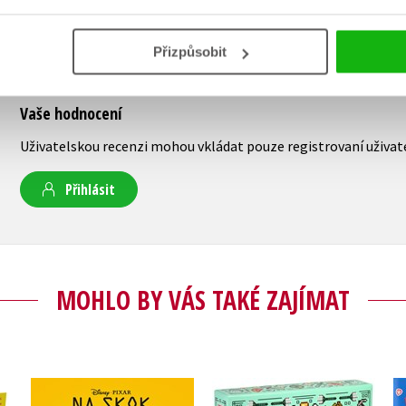
Přizpůsobit
Vaše hodnocení
Uživatelskou recenzi mohou vkládat pouze registrovaní uživat
Přihlásit
MOHLO BY VÁS TAKÉ ZAJÍMAT