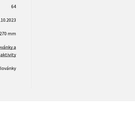
64
.10.2023
x270 mm
vánky a
aktivity
lovánky