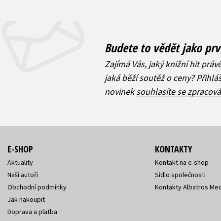
Budete to vědět jako prv
Zajímá Vás, jaký knižní hit práv
jaká běží soutěž o ceny? Přihl
novinek
souhlasíte se zpracov
E-SHOP
KONTAKTY
Aktuality
Kontakt na e-shop
Naši autoři
Sídlo společnosti
Obchodní podmínky
Kontakty Albatros Med
Jak nakoupit
Doprava a platba