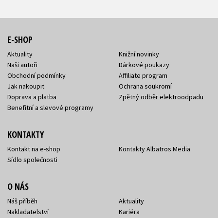
E-SHOP
Aktuality
Knižní novinky
Naši autoři
Dárkové poukazy
Obchodní podmínky
Affiliate program
Jak nakoupit
Ochrana soukromí
Doprava a platba
Zpětný odběr elektroodpadu
Benefitní a slevové programy
KONTAKTY
Kontakt na e-shop
Kontakty Albatros Media
Sídlo společnosti
O NÁS
Náš příběh
Aktuality
Nakladatelství
Kariéra