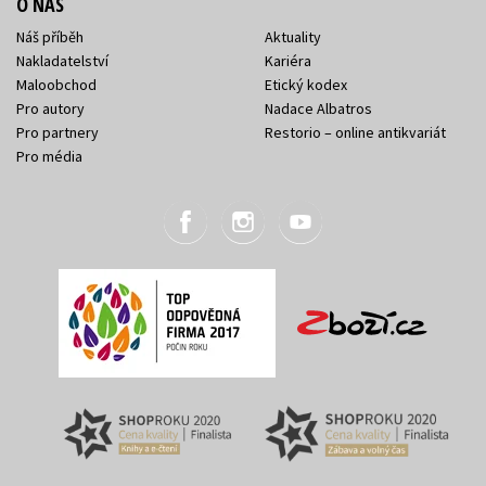
O NÁS
Náš příběh
Aktuality
Nakladatelství
Kariéra
Maloobchod
Etický kodex
Pro autory
Nadace Albatros
Pro partnery
Restorio – online antikvariát
Pro média