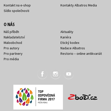
Kontakt na e-shop
Kontakty Albatros Media
Sídlo společnosti
O NÁS
Náš příběh
Aktuality
Nakladatelství
Kariéra
Maloobchod
Etický kodex
Pro autory
Nadace Albatros
Pro partnery
Restorio – online antikvariát
Pro média