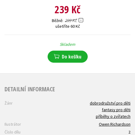
239 Kč
299 Kč
Běžně
ušetříte 60 Kč
Skladem
Do košíku
DETAILNÍ INFORMACE
Žánr
dobrodružství pro děti
fantasy pro děti
příběhy o zvířatech
Ilustrátor
Owen Richardson
Číslo dílu
2