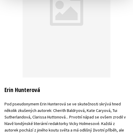
Erin Hunterová
Pod pseudonymem Erin Hunterová se ve skutečnosti skrývá hned
několik zkušených autorek: Cherith Baldryová, Kate Caryová, Tui
Sutherlandová, Clarissa Huttonová... Prvotní nápad se ovšem zrodil v
hlavě londýnské literární redaktorky Vicky Holmesové. Každá z
autorek pochází z jiného koutu světa a má odlišný životní příběh, ale