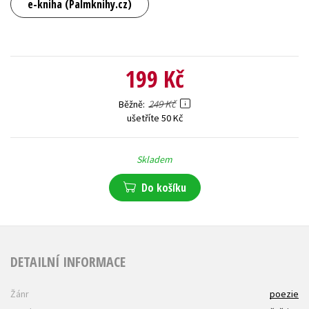
e-kniha (Palmknihy.cz)
199 Kč
249 Kč
Běžně
ušetříte 50 Kč
Skladem
Do košíku
DETAILNÍ INFORMACE
Žánr
poezie