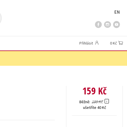
EN
Přihlásit
0 Kč
159 Kč
199 Kč
Běžně
ušetříte 40 Kč