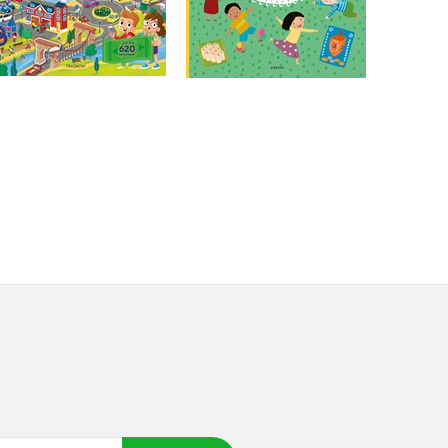
Do košíku
Do košíku
199 Kč
249 Kč
159 Kč
199 Kč