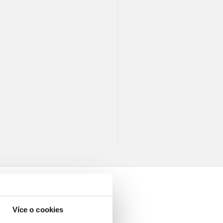
Více o cookies