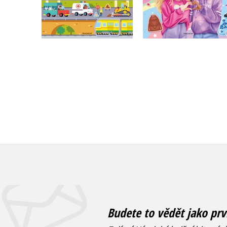
Do košíku
Do košíku
159 Kč
159 Kč
199 Kč
199 Kč
Budete to vědět jako prv