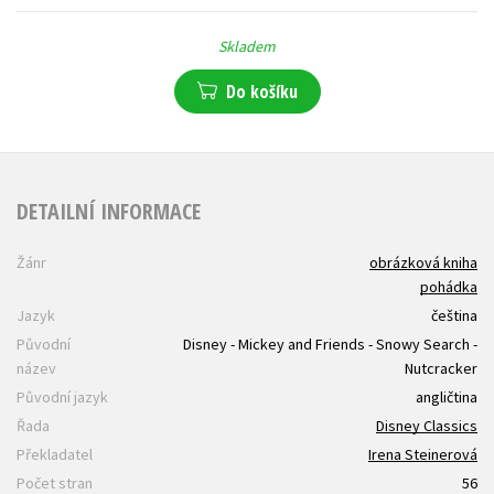
Skladem
Do košíku
DETAILNÍ INFORMACE
Žánr
obrázková kniha
pohádka
Jazyk
čeština
Původní
Disney - Mickey and Friends - Snowy Search -
název
Nutcracker
Původní jazyk
angličtina
Řada
Disney Classics
Překladatel
Irena Steinerová
Počet stran
56