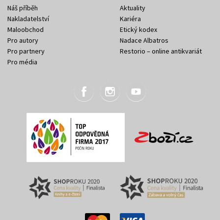
Náš příběh
Aktuality
Nakladatelství
Kariéra
Maloobchod
Etický kodex
Pro autory
Nadace Albatros
Pro partnery
Restorio – online antikvariát
Pro média