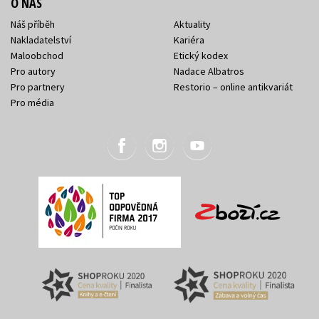
O NÁS
Náš příběh
Aktuality
Nakladatelství
Kariéra
Maloobchod
Etický kodex
Pro autory
Nadace Albatros
Pro partnery
Restorio – online antikvariát
Pro média