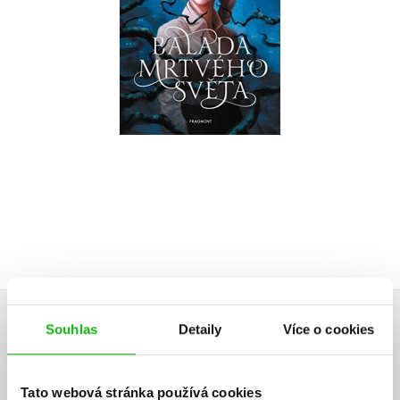
Do košíku
319 Kč
399 Kč
Souhlas
Detaily
Více o cookies
HODNOCENÍ ČTENÁŘŮ
V současné době nejsou vytvořena žádná uživatelská hodnocení.
Tato webová stránka používá cookies