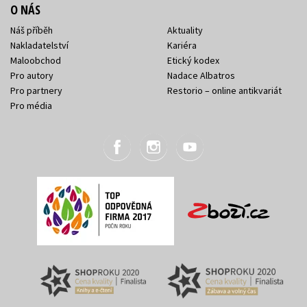
O NÁS
Náš příběh
Aktuality
Nakladatelství
Kariéra
Maloobchod
Etický kodex
Pro autory
Nadace Albatros
Pro partnery
Restorio – online antikvariát
Pro média