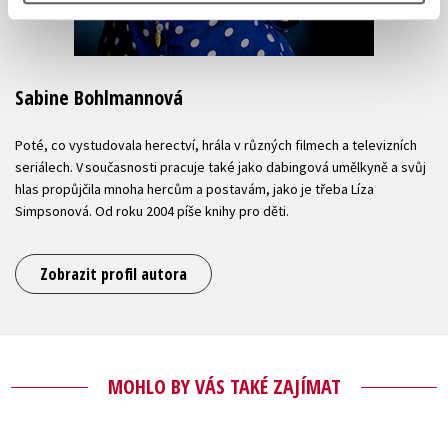
Sabine Bohlmannová
Poté, co vystudovala herectví, hrála v různých filmech a televizních
seriálech. V současnosti pracuje také jako dabingová umělkyně a svůj
hlas propůjčila mnoha hercům a postavám, jako je třeba Líza
Simpsonová. Od roku 2004 píše knihy pro děti.
Zobrazit profil autora
MOHLO BY VÁS TAKÉ ZAJÍMAT