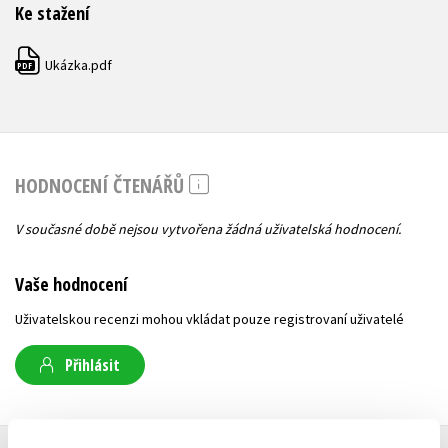
Ke stažení
Ukázka.pdf
PDF
HODNOCENÍ ČTENÁŘŮ
V současné době nejsou vytvořena žádná uživatelská hodnocení.
Vaše hodnocení
Uživatelskou recenzi mohou vkládat pouze registrovaní uživatelé
Přihlásit