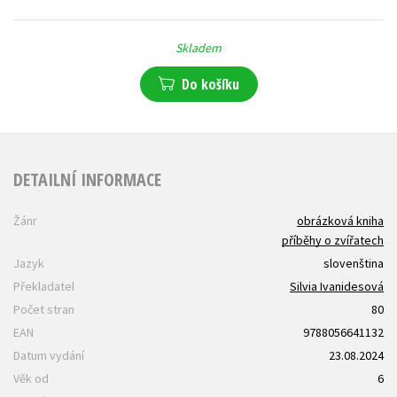
Skladem
Do košíku
DETAILNÍ INFORMACE
Žánr
obrázková kniha
příběhy o zvířatech
Jazyk
slovenština
Překladatel
Silvia Ivanidesová
Počet stran
80
EAN
9788056641132
Datum vydání
23.08.2024
Věk od
6