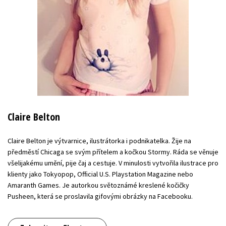
Claire Belton
Claire Belton je výtvarnice, ilustrátorka i podnikatelka. Žije na
předměstí Chicaga se svým přítelem a kočkou Stormy. Ráda se věnuje
všelijakému umění, pije čaj a cestuje. V minulosti vytvořila ilustrace pro
klienty jako Tokyopop, Official U.S. Playstation Magazine nebo
Amaranth Games. Je autorkou světoznámé kreslené kočičky
Pusheen, která se proslavila gifovými obrázky na Facebooku.