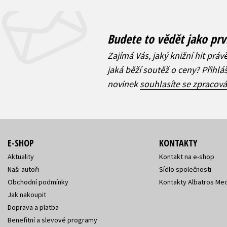
Budete to vědět jako prv
Zajímá Vás, jaký knižní hit práv
jaká běží soutěž o ceny? Přihl
novinek
souhlasíte se zpracov
E-SHOP
KONTAKTY
Aktuality
Kontakt na e-shop
Naši autoři
Sídlo společnosti
Obchodní podmínky
Kontakty Albatros Med
Jak nakoupit
Doprava a platba
Benefitní a slevové programy