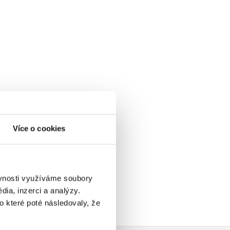
Více o cookies
ěvnosti využíváme soubory
ia, inzerci a analýzy.
o které poté následovaly, že