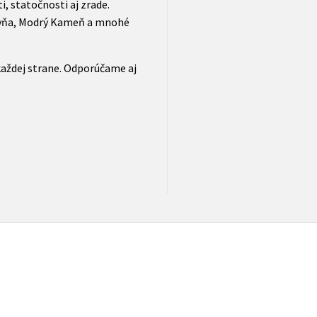
, statočnosti aj zrade.
bovňa, Modrý Kameň a mnohé
každej strane. Odporúčame aj