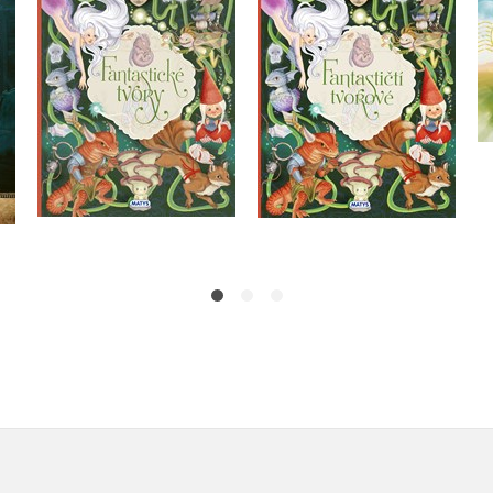
Eleonora Barsotti
Eleonora Barsotti
Do košíku
Do košíku
263 Kč
329 Kč
263 Kč
329 Kč