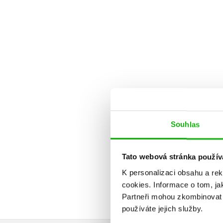
Souhlas
Tato webová stránka použív
K personalizaci obsahu a re
cookies.
Informace o tom, ja
Partneři mohou zkombinovat t
používáte jejich služby.