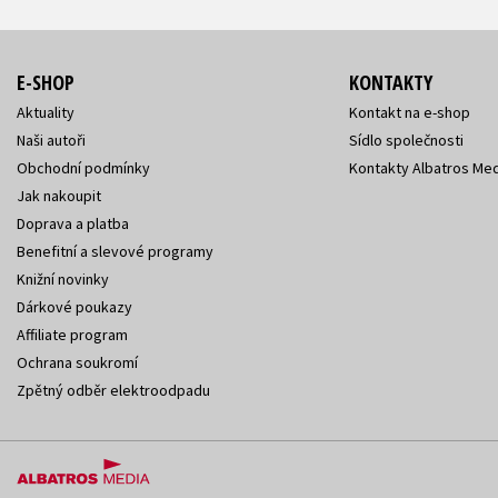
E-SHOP
KONTAKTY
Aktuality
Kontakt na e-shop
Naši autoři
Sídlo společnosti
Obchodní podmínky
Kontakty Albatros Med
Jak nakoupit
Doprava a platba
Benefitní a slevové programy
Knižní novinky
Dárkové poukazy
Affiliate program
Ochrana soukromí
Zpětný odběr elektroodpadu