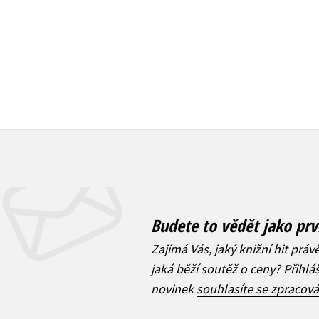
499 Kč
Budete to vědět jako prv
Zajímá Vás, jaký knižní hit práv
jaká běží soutěž o ceny? Přihl
novinek
souhlasíte se zpracov