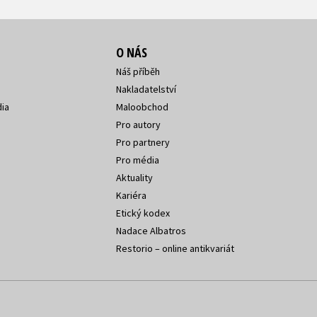
O NÁS
Náš příběh
Nakladatelství
ia
Maloobchod
Pro autory
Pro partnery
Pro média
Aktuality
Kariéra
Etický kodex
Nadace Albatros
Restorio – online antikvariát