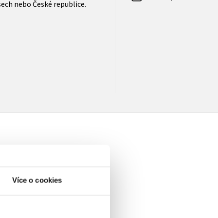
sech nebo České republice.
Více o cookies
elé