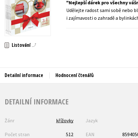
Nejlepší dárek pro všechny vášn
Auto - moto
Udělejte radost sami sobě nebo bl
Jazyky
Beletrie pro děti
i zajímavosti o zahradě a bylinká
Kalendáře
Beletrie pro dospělé
Kariéra a osobní rozvoj
Byznys a ekonomie
Listování
Komiks
V
Detailní informace
Hodnocení čtenářů
DETAILNÍ INFORMACE
Žánr
křížovky
Jazyk
Počet stran
512
EAN
859405