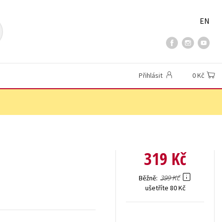
EN
Přihlásit
0 Kč
319 Kč
399 Kč
Běžně
ušetříte 80 Kč