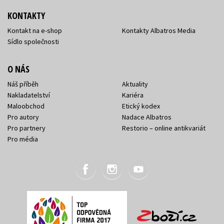
KONTAKTY
Kontakt na e-shop
Kontakty Albatros Media
Sídlo společnosti
O NÁS
Náš příběh
Aktuality
Nakladatelství
Kariéra
Maloobchod
Etický kodex
Pro autory
Nadace Albatros
Pro partnery
Restorio – online antikvariát
Pro média