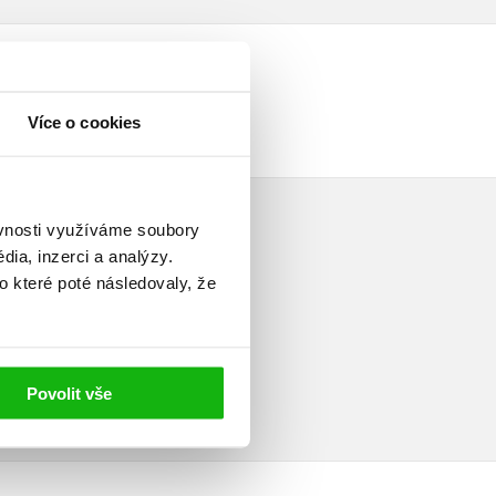
Více o cookies
ěvnosti využíváme soubory
ia, inzerci a analýzy.
o které poté následovaly, že
elé
Povolit vše