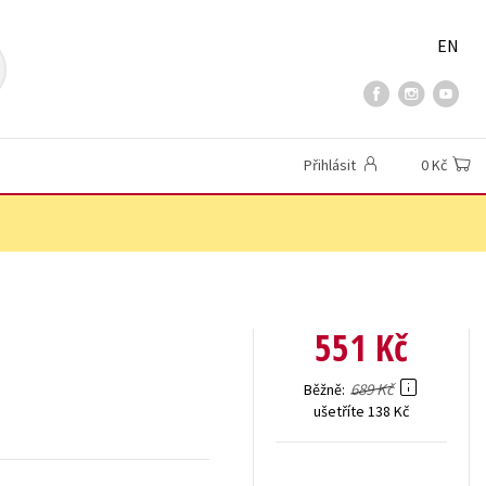
EN
Přihlásit
0 Kč
551 Kč
689 Kč
Běžně
ušetříte 138 Kč