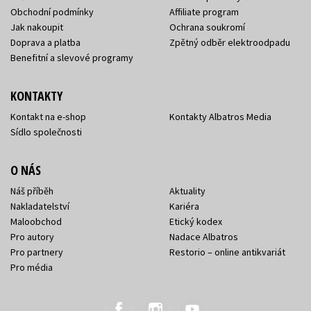
Obchodní podmínky
Affiliate program
Jak nakoupit
Ochrana soukromí
Doprava a platba
Zpětný odběr elektroodpadu
Benefitní a slevové programy
KONTAKTY
Kontakt na e-shop
Kontakty Albatros Media
Sídlo společnosti
O NÁS
Náš příběh
Aktuality
Nakladatelství
Kariéra
Maloobchod
Etický kodex
Pro autory
Nadace Albatros
Pro partnery
Restorio – online antikvariát
Pro média