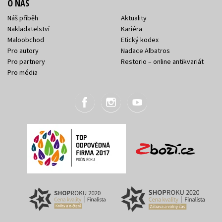
O NÁS
Náš příběh
Aktuality
Nakladatelství
Kariéra
Maloobchod
Etický kodex
Pro autory
Nadace Albatros
Pro partnery
Restorio – online antikvariát
Pro média