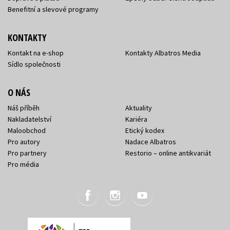
Benefitní a slevové programy
KONTAKTY
Kontakt na e-shop
Kontakty Albatros Media
Sídlo společnosti
O NÁS
Náš příběh
Aktuality
Nakladatelství
Kariéra
Maloobchod
Etický kodex
Pro autory
Nadace Albatros
Pro partnery
Restorio – online antikvariát
Pro média