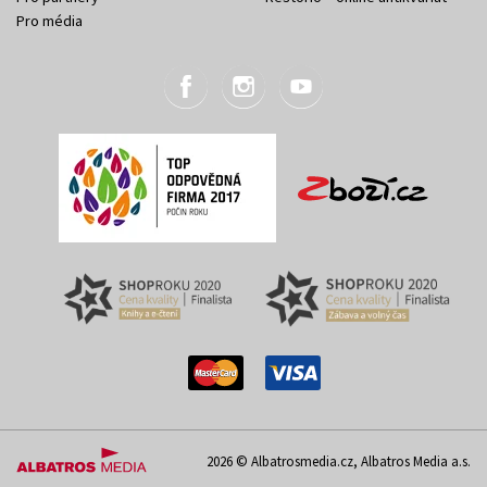
Pro média
2026 © Albatrosmedia.cz, Albatros Media a.s.