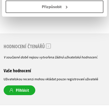
Přizpůsobit
HODNOCENÍ ČTENÁŘŮ
V současné době nejsou vytvořena žádná uživatelská hodnocení.
Vaše hodnocení
Uživatelskou recenzi mohou vkládat pouze registrovaní uživatelé
Přihlásit