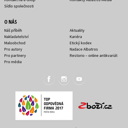
Sídlo společnosti
O NÁS
Náš příběh
Aktuality
Nakladatelství
Kariéra
Maloobchod
Etický kodex
Pro autory
Nadace Albatros
Pro partnery
Restorio – online antikvariát
Pro média