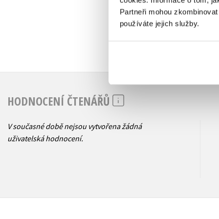
cookies.
Informace o tom, ja
Partneři mohou zkombinovat t
používáte jejich služby.
HODNOCENÍ ČTENÁŘŮ
V současné době nejsou vytvořena žádná
uživatelská hodnocení.