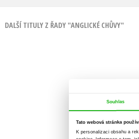
DALŠÍ TITULY Z ŘADY "ANGLICKÉ CHŮVY"
Souhlas
Tato webová stránka použív
K personalizaci obsahu a re