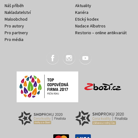
Náš příběh
Aktuality
Nakladatelství
Kariéra
Maloobchod
Etický kodex
Pro autory
Nadace Albatros
Pro partnery
Restorio – online antikvariát
Pro média