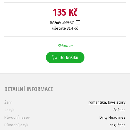
135 Kč
449 Kč
Běžně
ušetříte 314 Kč
Skladem
Do košíku
DETAILNÍ INFORMACE
Žánr
romantika, love story
Jazyk
čeština
Původní název
Dirty Headlines
Původní jazyk
angličtina