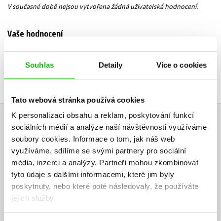
V současné době nejsou vytvořena žádná uživatelská hodnocení.
Vaše hodnocení
Uživatelskou recenzi mohou vkládat pouze registrovaní uživatelé
Souhlas
Detaily
Více o cookies
Přihlásit
Tato webová stránka používá cookies
K personalizaci obsahu a reklam, poskytování funkcí
AUTOR KNIHY
sociálních médií a analýze naší návštěvnosti využíváme
soubory cookies.
Informace o tom, jak náš web
využíváme, sdílíme se svými partnery pro sociální
média, inzerci a analýzy.
Partneři mohou zkombinovat
tyto údaje s dalšími informacemi, které jim byly
poskytnuty, nebo které poté následovaly, že používáte
jejich služby.