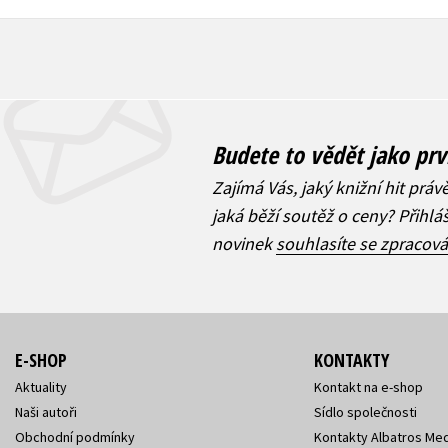
Budete to vědět jako prv
Zajímá Vás, jaký knižní hit práv
jaká běží soutěž o ceny? Přihl
novinek
souhlasíte se zpracov
E-SHOP
KONTAKTY
Aktuality
Kontakt na e-shop
Naši autoři
Sídlo společnosti
Obchodní podmínky
Kontakty Albatros Med