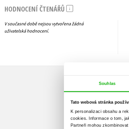
HODNOCENÍ ČTENÁŘŮ
V současné době nejsou vytvořena žádná
uživatelská hodnocení.
Souhlas
Tato webová stránka použív
K personalizaci obsahu a re
cookies.
Informace o tom, ja
Partneři mohou zkombinovat t