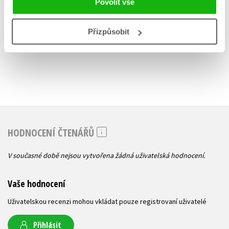
Povolit vše
279 Kč
349 Kč
Přizpůsobit
HODNOCENÍ ČTENÁŘŮ
V současné době nejsou vytvořena žádná uživatelská hodnocení.
Vaše hodnocení
Uživatelskou recenzi mohou vkládat pouze registrovaní uživatelé
Přihlásit