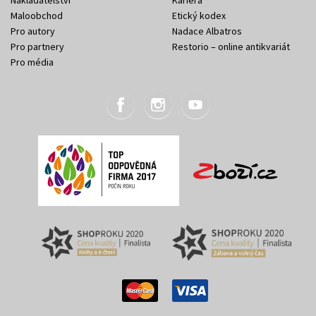
Nakladatelství
Kariéra
Maloobchod
Etický kodex
Pro autory
Nadace Albatros
Pro partnery
Restorio – online antikvariát
Pro média