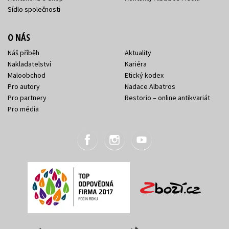
Sídlo společnosti
O NÁS
Náš příběh
Aktuality
Nakladatelství
Kariéra
Maloobchod
Etický kodex
Pro autory
Nadace Albatros
Pro partnery
Restorio – online antikvariát
Pro média