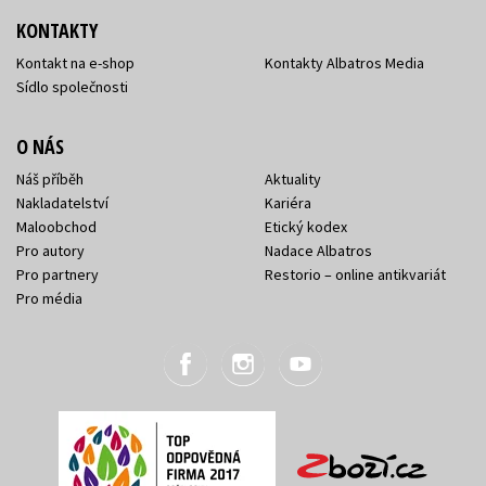
KONTAKTY
Kontakt na e-shop
Kontakty Albatros Media
Sídlo společnosti
O NÁS
Náš příběh
Aktuality
Nakladatelství
Kariéra
Maloobchod
Etický kodex
Pro autory
Nadace Albatros
Pro partnery
Restorio – online antikvariát
Pro média