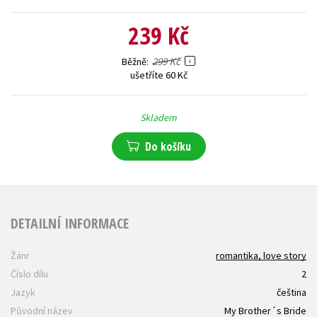
239 Kč
299 Kč
Běžně
ušetříte 60 Kč
Skladem
Do košíku
DETAILNÍ INFORMACE
Žánr
romantika, love story
Číslo dílu
2
Jazyk
čeština
Původní název
My Brother´s Bride