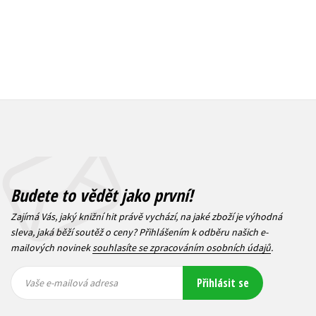
Budete to vědět jako první!
Zajímá Vás, jaký knižní hit právě vychází, na jaké zboží je výhodná
sleva, jaká běží soutěž o ceny? Přihlášením k odběru našich e-
mailových novinek
souhlasíte se zpracováním osobních údajů
.
Vaše e-
Vaše e-
Přihlásit se
mailová
mailová
Vaše e-mailová adresa
adresa
adresa