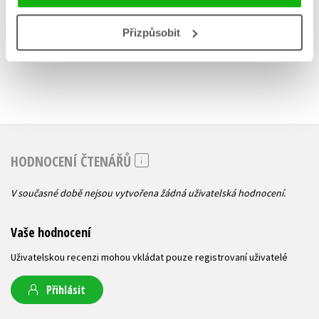
Přizpůsobit
HODNOCENÍ ČTENÁŘŮ
V současné době nejsou vytvořena žádná uživatelská hodnocení.
Vaše hodnocení
Uživatelskou recenzi mohou vkládat pouze registrovaní uživatelé
Přihlásit