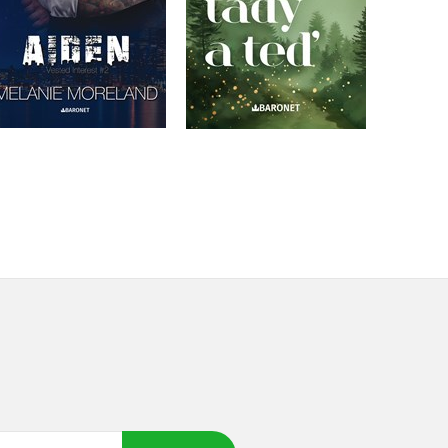
Do košíku
Do košíku
375 Kč
469 Kč
295 Kč
369 Kč