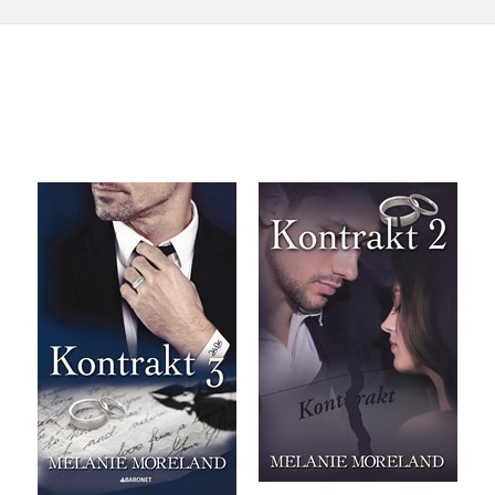
Kontrakt 2
Kontrakt 3
Melanie Moreland
Melanie Moreland
Do košíku
Do košíku
319 Kč
399 Kč
239 Kč
299 Kč