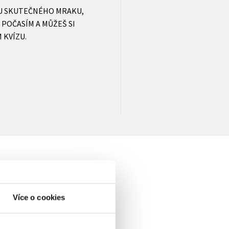
BU SKUTEČNÉHO MRAKU,
 POČASÍM A MŮŽEŠ SI
 KVÍZU.
Více o cookies
elé