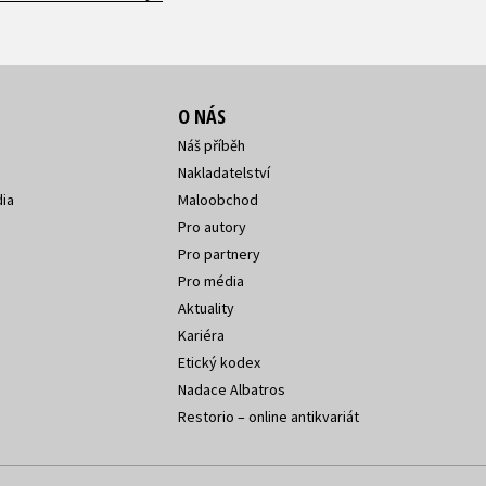
O NÁS
Náš příběh
Nakladatelství
ia
Maloobchod
Pro autory
Pro partnery
Pro média
Aktuality
Kariéra
Etický kodex
Nadace Albatros
Restorio – online antikvariát