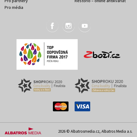
Pro partnery
Restorio – online antikvariát
Pro média
2026 © Albatrosmedia.cz, Albatros Media a.s.