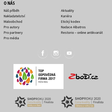
O NÁS
Náš příběh
Aktuality
Nakladatelství
Kariéra
Maloobchod
Etický kodex
Pro autory
Nadace Albatros
Pro partnery
Restorio – online antikvariát
Pro média