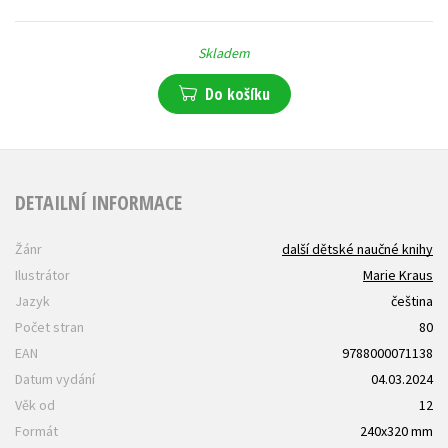
Skladem
Do košíku
DETAILNÍ INFORMACE
Žánr
další dětské naučné knihy
Ilustrátor
Marie Kraus
Jazyk
čeština
Počet stran
80
EAN
9788000071138
Datum vydání
04.03.2024
Věk od
12
Formát
240x320 mm