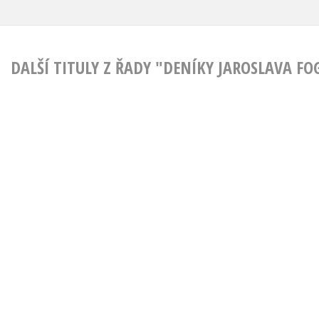
DALŠÍ TITULY Z ŘADY "DENÍKY JAROSLAVA FO