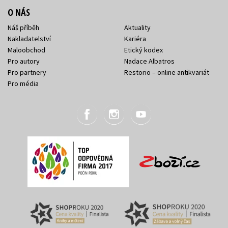
O NÁS
Náš příběh
Aktuality
Nakladatelství
Kariéra
Maloobchod
Etický kodex
Pro autory
Nadace Albatros
Pro partnery
Restorio – online antikvariát
Pro média