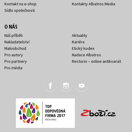
Kontakt na e-shop
Kontakty Albatros Media
Sídlo společnosti
O NÁS
Náš příběh
Aktuality
Nakladatelství
Kariéra
Maloobchod
Etický kodex
Pro autory
Nadace Albatros
Pro partnery
Restorio – online antikvariát
Pro média