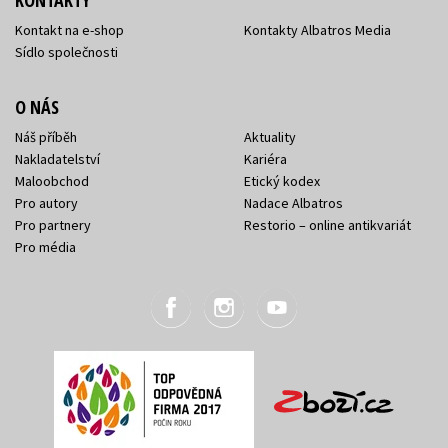
KONTAKTY
Kontakt na e-shop
Kontakty Albatros Media
Sídlo společnosti
O NÁS
Náš příběh
Aktuality
Nakladatelství
Kariéra
Maloobchod
Etický kodex
Pro autory
Nadace Albatros
Pro partnery
Restorio – online antikvariát
Pro média