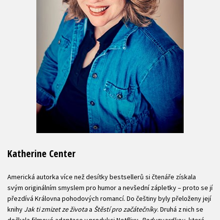
Katherine Center
Americká autorka více než desítky bestsellerů si čtenáře získala
svým originálním smyslem pro humor a nevšední zápletky – proto se jí
přezdívá Královna pohodových romancí. Do češtiny byly přeloženy její
knihy
Jak ti zmizet ze života
a
Štěstí pro začátečníky
. Druhá z nich se