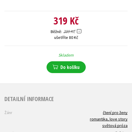
319 Kč
399 Kč
Běžně
ušetříte 80 Kč
Skladem
Do košíku
DETAILNÍ INFORMACE
Žánr
čtení pro ženy
romantika, love story
světová próza