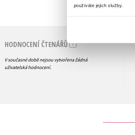
používáte jejich služby.
HODNOCENÍ ČTENÁŘŮ
V současné době nejsou vytvořena žádná
uživatelská hodnocení.