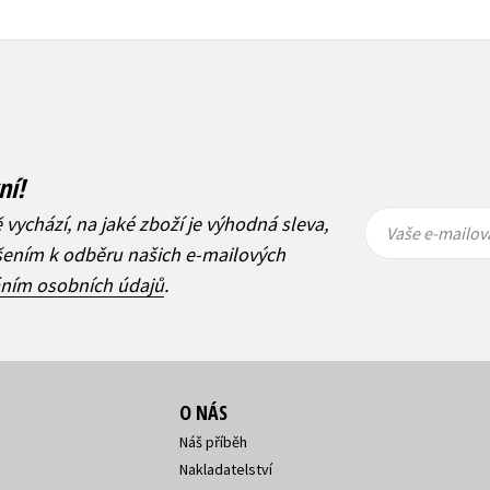
ní!
Vaše e-
Vaše e-
ě vychází, na jaké zboží je výhodná sleva,
mailová
mailová
Vaše e-mailov
adresa
adresa
ášením k odběru našich e-mailových
áním osobních údajů
.
O NÁS
Náš příběh
Nakladatelství