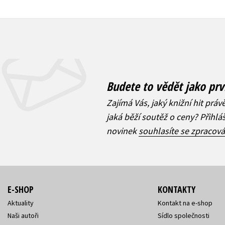
Budete to vědět jako prv
Zajímá Vás, jaký knižní hit práv
jaká běží soutěž o ceny? Přihl
novinek
souhlasíte se zpracov
E-SHOP
KONTAKTY
Aktuality
Kontakt na e-shop
Naši autoři
Sídlo společnosti