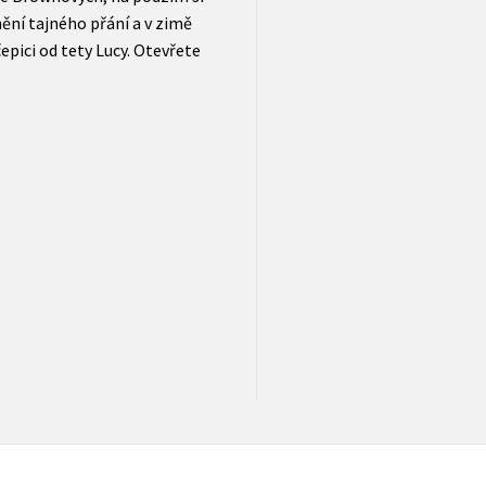
nění tajného přání a v zimě
pici od tety Lucy. Otevřete