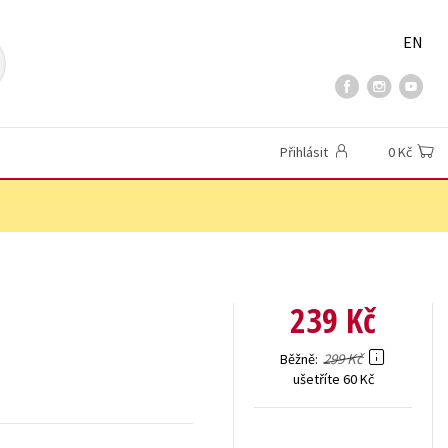
EN
Přihlásit
0 Kč
239 Kč
299 Kč
Běžně
ušetříte 60 Kč