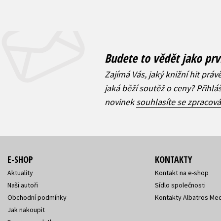
Budete to vědět jako prv
Zajímá Vás, jaký knižní hit práv
jaká běží soutěž o ceny? Přihl
novinek
souhlasíte se zpracov
E-SHOP
KONTAKTY
Aktuality
Kontakt na e-shop
Naši autoři
Sídlo společnosti
Obchodní podmínky
Kontakty Albatros Med
Jak nakoupit