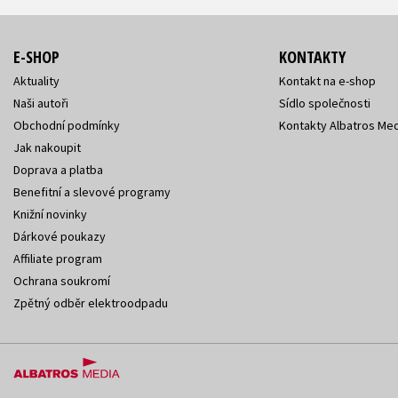
E-SHOP
KONTAKTY
Aktuality
Kontakt na e-shop
Naši autoři
Sídlo společnosti
Obchodní podmínky
Kontakty Albatros Med
Jak nakoupit
Doprava a platba
Benefitní a slevové programy
Knižní novinky
Dárkové poukazy
Affiliate program
Ochrana soukromí
Zpětný odběr elektroodpadu