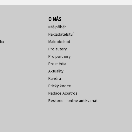
O NÁS
Náš příběh
Nakladatelství
ia
Maloobchod
Pro autory
Pro partnery
Pro média
Aktuality
Kariéra
Etický kodex
Nadace Albatros
Restorio – online antikvariát