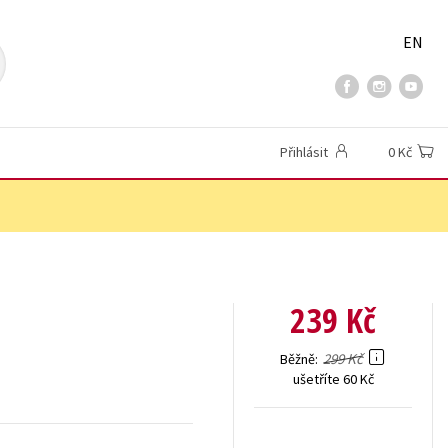
EN
Přihlásit
0 Kč
239 Kč
299 Kč
Běžně
ušetříte 60 Kč