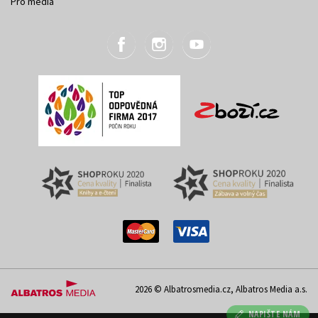
Pro média
2026 © Albatrosmedia.cz, Albatros Media a.s.
NAPIŠTE NÁM