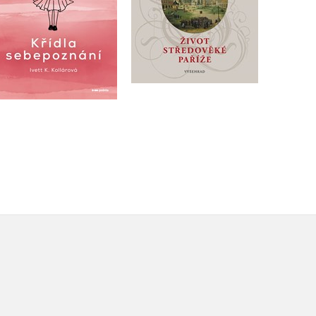
Do košíku
Do košíku
143 Kč
179 Kč
375 Kč
469 Kč