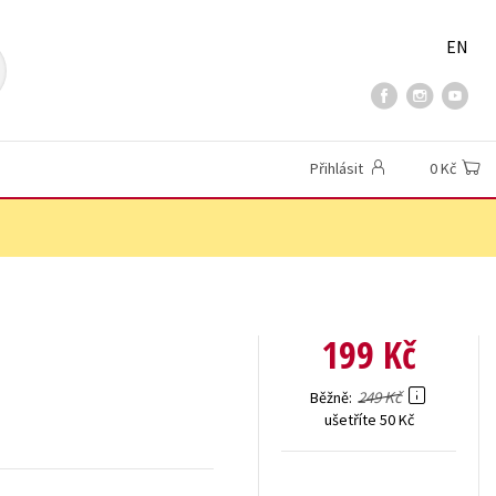
EN
Přihlásit
0 Kč
199 Kč
249 Kč
Běžně
ušetříte 50 Kč