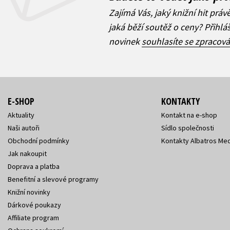
Zajímá Vás, jaký knižní hit práv
jaká běží soutěž o ceny? Přihl
novinek
souhlasíte se zpracov
E-SHOP
KONTAKTY
Aktuality
Kontakt na e-shop
Naši autoři
Sídlo společnosti
Obchodní podmínky
Kontakty Albatros Med
Jak nakoupit
Doprava a platba
Benefitní a slevové programy
Knižní novinky
Dárkové poukazy
Affiliate program