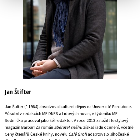
Jan Štifter
Jan Štifter (* 1984) absolvoval kulturní dějiny na Univerzitě Pardubice.
Působil v redakcích MF DNES a Lidových novin, v týdeníku MF
Sedmička pracoval jako šéfredaktor. V roce 2013 založil lifestylový
magazín Barbar! Za román
Sběratel sněhu
získal řadu ocenění, včetně
Ceny čtenářů České knihy, novelu
Café Groll
adaptovalo Jihočeské