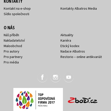
KONTAKTY
Kontakt na e-shop
Kontakty Albatros Media
Sídlo společnosti
O NÁS
Náš příběh
Aktuality
Nakladatelství
Kariéra
Maloobchod
Etický kodex
Pro autory
Nadace Albatros
Pro partnery
Restorio – online antikvariát
Pro média