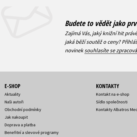
Budete to vědět jako prv
Zajímá Vás, jaký knižní hit práv
jaká běží soutěž o ceny? Přihl
novinek
souhlasíte se zpracov
E-SHOP
KONTAKTY
Aktuality
Kontakt na e-shop
Naši autoři
Sídlo společnosti
Obchodní podmínky
Kontakty Albatros Med
Jak nakoupit
Doprava a platba
Benefitní a slevové programy