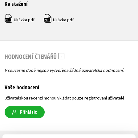
Ke stažení
Ukázka.pdf
Ukázka.pdf
PDF
PDF
HODNOCENÍ ČTENÁŘŮ
V současné době nejsou vytvořena žádná uživatelská hodnocení.
Vaše hodnocení
Uživatelskou recenzi mohou vkládat pouze registrovaní uživatelé
Přihlásit