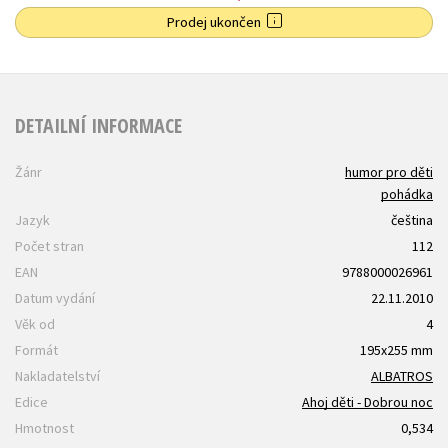
Prodej ukončen
DETAILNÍ INFORMACE
Žánr
humor pro děti
pohádka
Jazyk
čeština
Počet stran
112
EAN
9788000026961
Datum vydání
22.11.2010
Věk od
4
Formát
195x255 mm
Nakladatelství
ALBATROS
Edice
Ahoj děti - Dobrou noc
Hmotnost
0,534