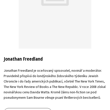
Jonathan Freedland
Jonathan Freedland je oceňovaný spisovatel, novinář a moderátor.
Pravidelně přispívá do londýnského židovského týdeníku Jewish
Chronicle i do řady amerických publikací, včetně The New York Times,
The New York Review of Books a The New Republic. V roce 2008 získal
novinářskou cenu Davida Watta. Kromě žánru non-fiction se pod
pseudonymem Sam Bourne věnuje psaní thrillerových bestsellerů.