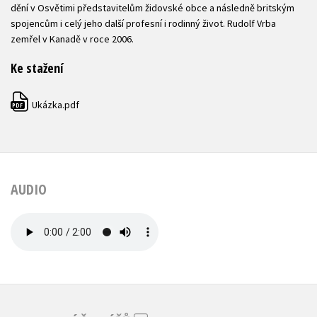
dění v Osvětimi představitelům židovské obce a následně britským
spojencům i celý jeho další profesní i rodinný život. Rudolf Vrba
zemřel v Kanadě v roce 2006.
Ke stažení
Ukázka.pdf
PDF
AUDIO