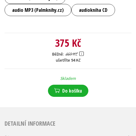
audio MP3 (Palmknihy.cz)
audiokniha CD
375 Kč
469 Kč
Běžně
ušetříte 94 Kč
Skladem
Do košíku
DETAILNÍ INFORMACE