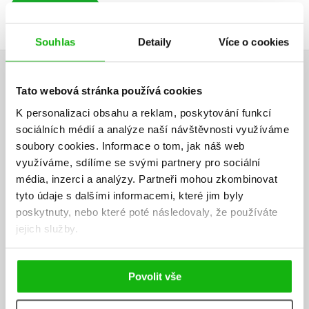
Přihlásit
Souhlas
Detaily
Více o cookies
AUTOR KNIHY
Tato webová stránka používá cookies
K personalizaci obsahu a reklam, poskytování funkcí
sociálních médií a analýze naší návštěvnosti využíváme
soubory cookies.
Informace o tom, jak náš web
využíváme, sdílíme se svými partnery pro sociální
média, inzerci a analýzy.
Partneři mohou zkombinovat
tyto údaje s dalšími informacemi, které jim byly
poskytnuty, nebo které poté následovaly, že používáte
jejich služby.
Povolit vše