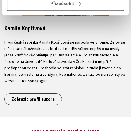
Přizpůsobit
Kamila Kopřivová
První česká rabínka Kamila Kopřivová se narodila ve Znojmě. Že by se
měla stát náboženskou autoritou jí nejdřív vůbec nepřišlo na mysl,
jenže když člověk plánuje, pán Bůh se směje. Po studiu teologie a
filozofie na Univerzitě Karlově si zvolila v Česku zatím ne příliš
prošlapanou cestu – rozhodla se stát rabínkou. Studia ji zavedla do
Berlína, Jeruzaléma a Londýna, kde nakonec získala pozici rabínky ve
Westminster Synagogue.
Zobrazit profil autora