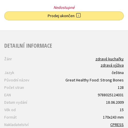
Nedostupné
Prodej ukončen
DETAILNÍ INFORMACE
Žánr
zdravé kuchařky
zdravá výživa
Jazyk
čeština
Původní název
Great Healthy Food: Strong Bones
Počet stran
128
EAN
9788025124031
Datum vydání
18.06.2009
Věk od
15
Formát
170x243 mm
Nakladatelství
CPRESS