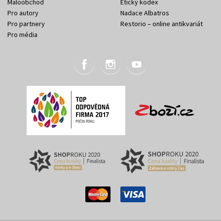
Maloobchod
Etický kodex
Pro autory
Nadace Albatros
Pro partnery
Restorio – online antikvariát
Pro média