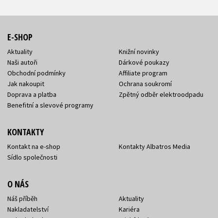
E-SHOP
Aktuality
Knižní novinky
Naši autoři
Dárkové poukazy
Obchodní podmínky
Affiliate program
Jak nakoupit
Ochrana soukromí
Doprava a platba
Zpětný odběr elektroodpadu
Benefitní a slevové programy
KONTAKTY
Kontakt na e-shop
Kontakty Albatros Media
Sídlo společnosti
O NÁS
Náš příběh
Aktuality
Nakladatelství
Kariéra