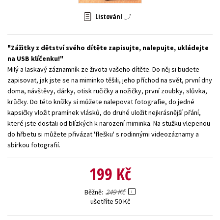
Young adult (SK)
Zahraniční literatura
Zdraví a životní styl
Listování
Všechny tituly
Zážitky z dětství svého dítěte zapisujte, nalepujte, ukládejte
na USB klíčenku!
Milý a laskavý záznamník ze života vašeho dítěte. Do něj si budete
zapisovat, jak jste se na miminko těšili, jeho příchod na svět, první dny
doma, návštěvy, dárky, otisk ručičky a nožičky, první zoubky, slůvka,
krůčky. Do této knížky si můžete nalepovat fotografie, do jedné
kapsičky vložit pramínek vlásků, do druhé uložit nejkrásnější přání,
které jste dostali od blízkých k narození miminka. Na stužku vlepenou
do hřbetu si můžete přivázat 'flešku' s rodinnými videozáznamy a
sbírkou fotografií.
199 Kč
249 Kč
Běžně
ušetříte 50 Kč